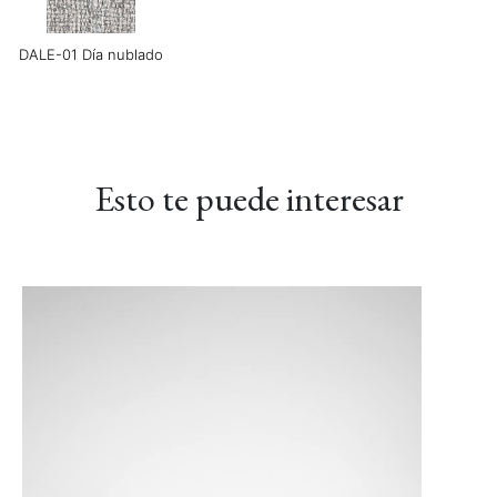
DALE-01 Día nublado
LINEAR-02 Maverick
LINEAR-03 Gris
LINEAR-04 Metro
Báltico
Gris
Esto te puede interesar
LUXE-02 Canela
LUXE-03 Grosella
LUXE-04 Azul marino