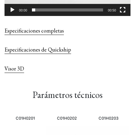
00:00
00:50
Especificaciones completas
Especificaciones de Quickship
Visor 3D
Parámetros técnicos
C01H0201
C01H0202
C01H0203