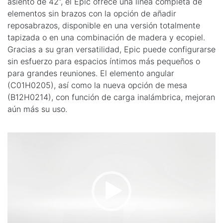
asiento de 42”, el Epic ofrece una línea completa de
elementos sin brazos con la opción de añadir
reposabrazos, disponible en una versión totalmente
tapizada o en una combinación de madera y ecopiel.
Gracias a su gran versatilidad, Epic puede configurarse
sin esfuerzo para espacios íntimos más pequeños o
para grandes reuniones. El elemento angular
(C01H0205), así como la nueva opción de mesa
(B12H0214), con función de carga inalámbrica, mejoran
aún más su uso.
Reproductor
de
vídeo