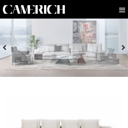
Previous
Next