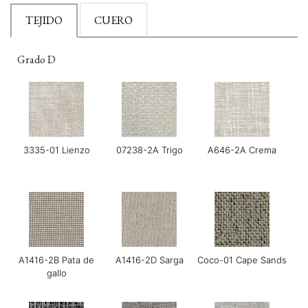
TEJIDO
CUERO
Grado D
3335-01 Lienzo
07238-2A Trigo
A646-2A Crema
A1416-2B Pata de
A1416-2D Sarga
Coco-01 Cape Sands
gallo