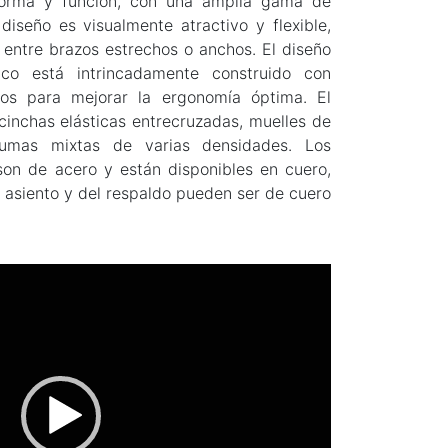
 forma y función, con una amplia gama de
diseño es visualmente atractivo y flexible,
r entre brazos estrechos o anchos. El diseño
ico está intrincadamente construido con
nos para mejorar la ergonomía óptima. El
cinchas elásticas entrecruzadas, muelles de
spumas mixtas de varias densidades. Los
son de acero y están disponibles en cuero,
l asiento y del respaldo pueden ser de cuero