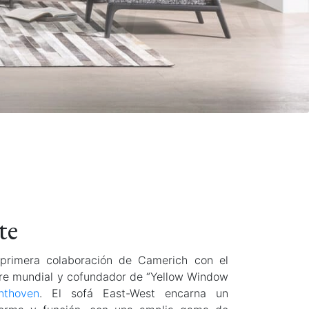
te
 primera colaboración de Camerich con el
re mundial y cofundador de “Yellow Window
nthoven
. El sofá East-West encarna un