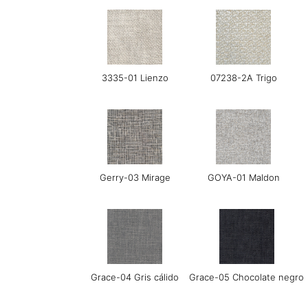
3335-01 Lienzo
07238-2A Trigo
Gerry-03 Mirage
GOYA-01 Maldon
Grace-04 Gris cálido
Grace-05 Chocolate negro