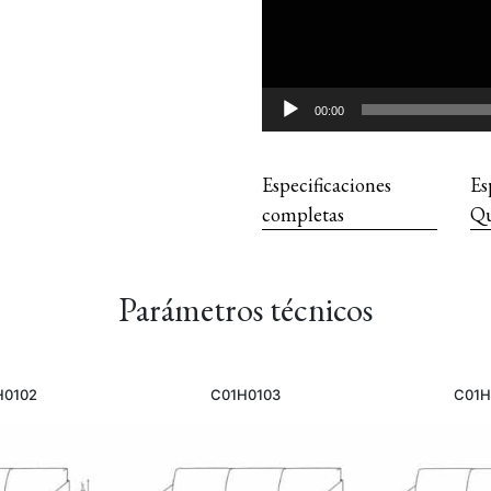
00:00
Especificaciones
Es
completas
Qu
Parámetros técnicos
H0102
C01H0103
C01H