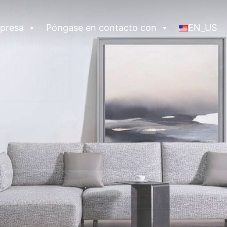
presa
Póngase en contacto con
EN_US