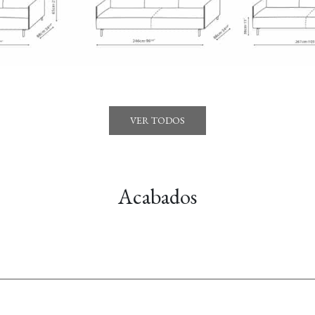
VER TODOS
Acabados