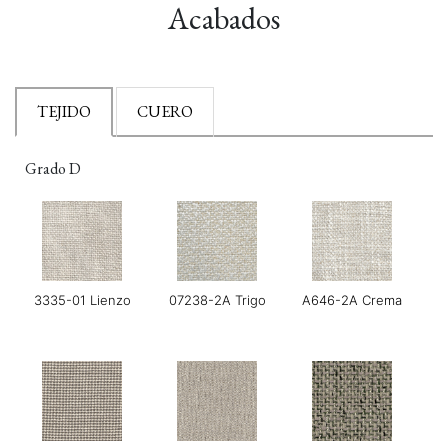
Acabados
TEJIDO
CUERO
Grado D
3335-01 Lienzo
07238-2A Trigo
A646-2A Crema