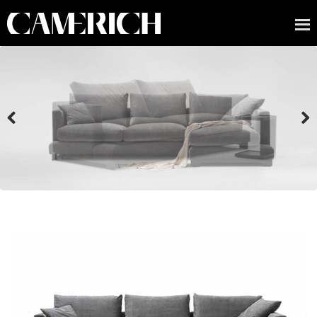
Previous
Next