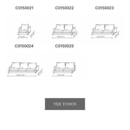
C0150021
C0150022
C0150023
C0150024
C0150025
VER TODOS