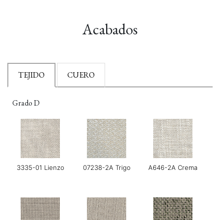
Acabados
TEJIDO
CUERO
Grado D
3335-01 Lienzo
07238-2A Trigo
A646-2A Crema