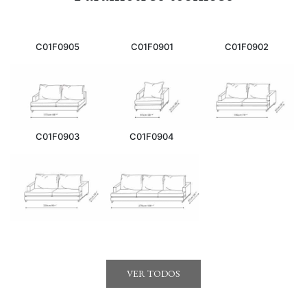
C01F0905
C01F0901
C01F0902
C01F0903
C01F0904
VER TODOS