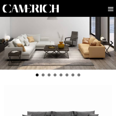
Previous
Next