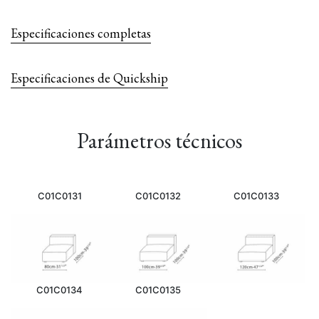
Especificaciones completas
Especificaciones de Quickship
Parámetros técnicos
C01C0131
C01C0132
C01C0133
C01C0134
C01C0135