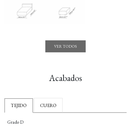
VER TODOS
Acabados
TEJIDO
CUERO
Grado D