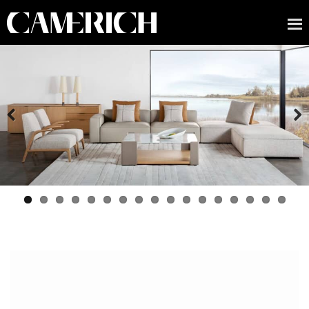
Previous
Next