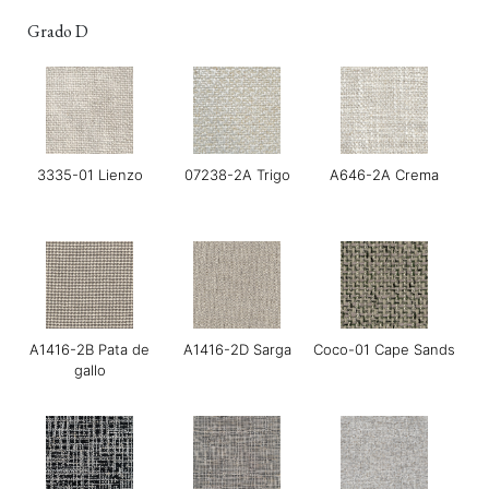
Grado D
3335-01 Lienzo
07238-2A Trigo
A646-2A Crema
A1416-2B Pata de
A1416-2D Sarga
Coco-01 Cape Sands
gallo