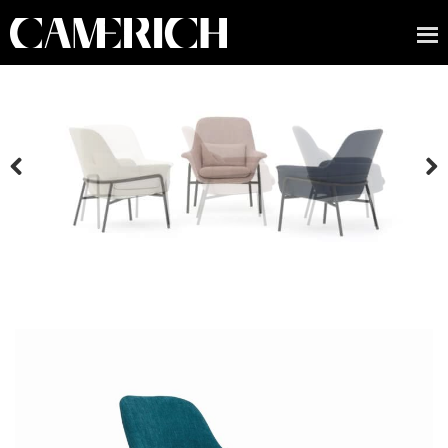
Previous
Next