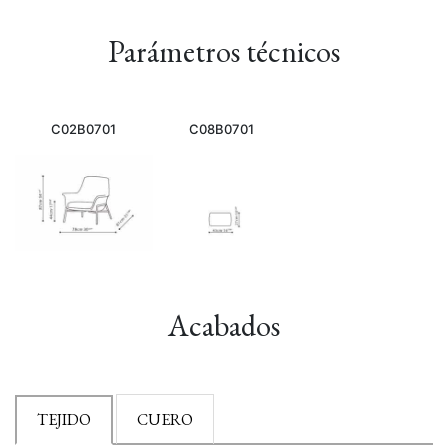
Parámetros técnicos
C02B0701
C08B0701
Acabados
TEJIDO
CUERO