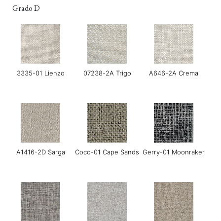
Grado D
3335-01 Lienzo
07238-2A Trigo
A646-2A Crema
A1416-2D Sarga
Coco-01 Cape Sands
Gerry-01 Moonraker