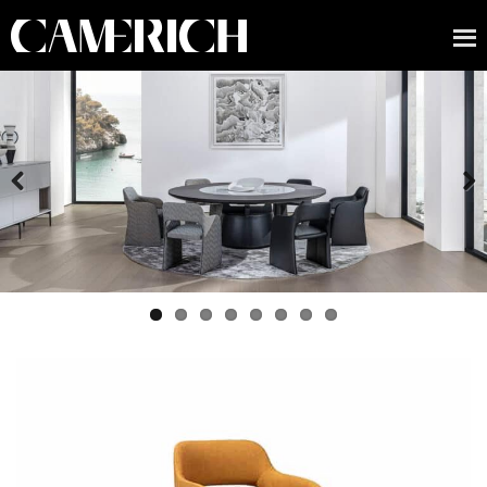
Previous
Next