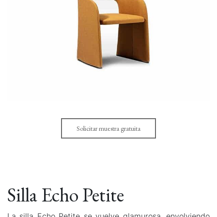
Solicitar muestra gratuita
Silla Echo Petite
La silla Echo Petite se vuelve glamurosa, envolviendo