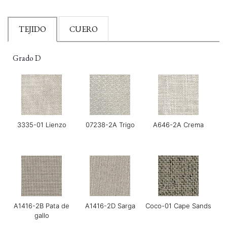
TEJIDO
CUERO
Grado D
3335-01 Lienzo
07238-2A Trigo
A646-2A Crema
A1416-2B Pata de
A1416-2D Sarga
Coco-01 Cape Sands
gallo