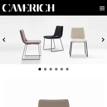
Previous
Next