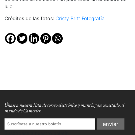
lujo.
Créditos de las fotos:
Cristy Britt Fotografía
Únase a nuestra lista de correo electrónico y manténgase conectado al
mundo de Camerich
Suscríbase a nuestro boletín