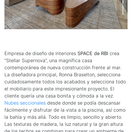
Empresa de diseño de interiores
SPACE de RBI
crea
“Stellar Supernova”, una magnífica casa
contemporánea de nueva construcción frente al mar.
La diseñadora principal, Ronna Braselton, selecciona
cuidadosamente todos los acabados y selecciona todo
el mobiliario para este impresionante proyecto. El
cliente quería una casa bonita y cómoda a la vez.
Nubes seccionales
desde donde se podía descansar
fácilmente y disfrutar de la vista a la piscina, así como
la bahía y más allá. Todo es limpio, sencillo y abierto.
Las texturas de madera, la luz natural y la gran altura
de los techos se combinan para crear un ambiente de