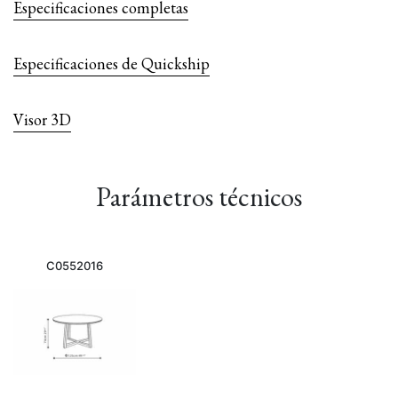
Especificaciones completas
Especificaciones de Quickship
Visor 3D
Parámetros técnicos
C0552016