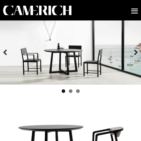
Previous
Next