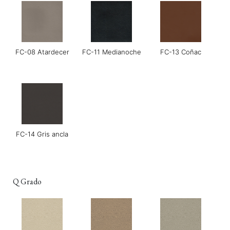
FC-08 Atardecer
FC-11 Medianoche
FC-13 Coñac
FC-14 Gris ancla
Q Grado