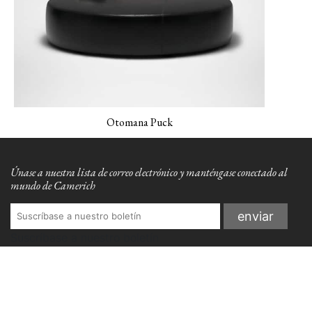
Otomana Puck
Únase a nuestra lista de correo electrónico y manténgase conectado al
mundo de Camerich
Suscríbase a nuestro boletín
Acceso distribuidores
Diseñador de habitaciones
Conviértase en distribuidor