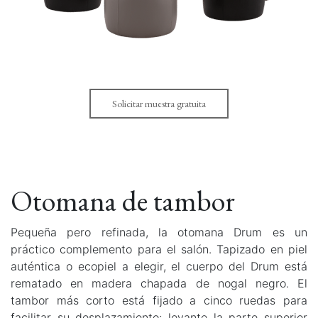
Solicitar muestra gratuita
Otomana de tambor
Pequeña pero refinada, la otomana Drum es un
práctico complemento para el salón. Tapizado en piel
auténtica o ecopiel a elegir, el cuerpo del Drum está
rematado en madera chapada de nogal negro. El
tambor más corto está fijado a cinco ruedas para
facilitar su desplazamiento; levante la parte superior