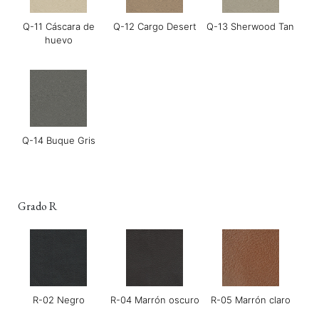
Q-11 Cáscara de
Q-12 Cargo Desert
Q-13 Sherwood Tan
huevo
Q-14 Buque Gris
Grado R
R-02 Negro
R-04 Marrón oscuro
R-05 Marrón claro