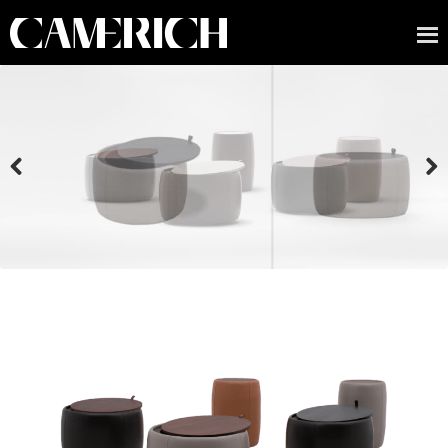
Previous
Next