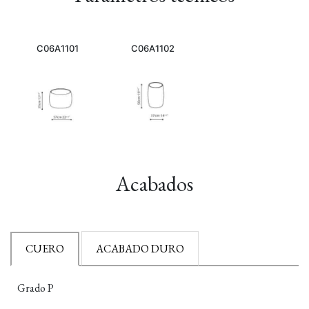
C06A1101
C06A1102
Acabados
CUERO
ACABADO DURO
Grado P