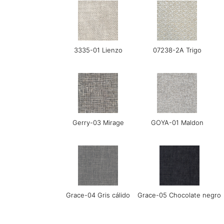
3335-01 Lienzo
07238-2A Trigo
Gerry-03 Mirage
GOYA-01 Maldon
Grace-04 Gris cálido
Grace-05 Chocolate negro