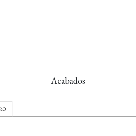
Acabados
RO