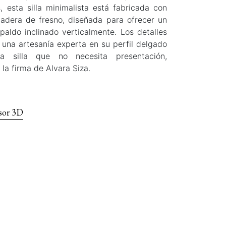
, esta silla minimalista está fabricada con
madera de fresno, diseñada para ofrecer un
paldo inclinado verticalmente. Los detalles
 una artesanía experta en su perfil delgado
a silla que no necesita presentación,
la firma de Alvara Siza.
sor 3D