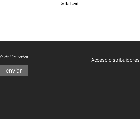
Silla Leaf
ndo de Camerich
Acceso distribuidores