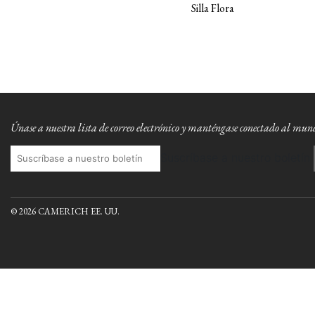
Silla Flora
Únase a nuestra lista de correo electrónico y manténgase conectado al mu
Suscríbase a nuestro boletín
© 2026 CAMERICH EE. UU.