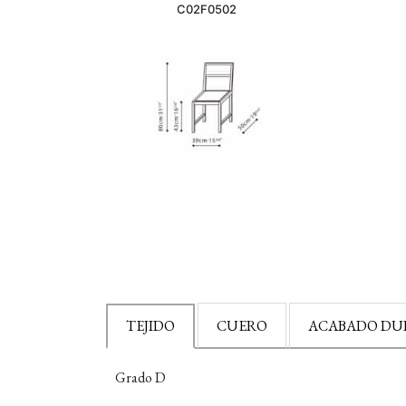
C02F0502
TEJIDO
CUERO
ACABADO DU
Grado D