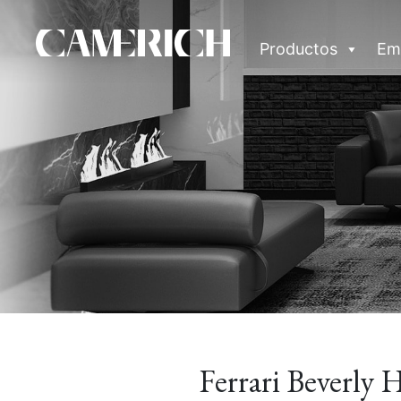
Productos
Em
Ferrari Beverly 