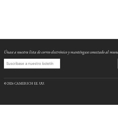
Únase a nuestra lista de correo electrónico y manténgase conectado al mu
Suscríbase a nuestro boletín
© 2026 CAMERICH EE. UU.