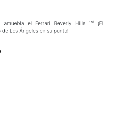
st
amuebla el Ferrari Beverly Hills 1
¡El
 de Los Ángeles en su punto!