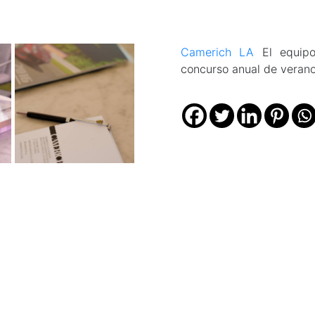
Camerich LA
El equipo 
concurso anual de verano