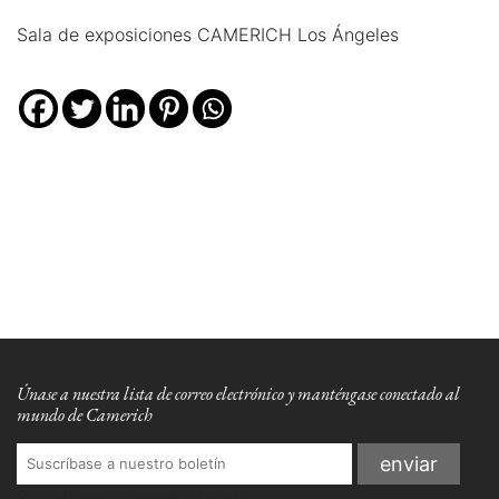
Sala de exposiciones CAMERICH Los Ángeles
Únase a nuestra lista de correo electrónico y manténgase conectado al
mundo de Camerich
Suscríbase a nuestro boletín