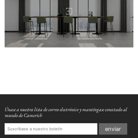
Únase a nuestra lista de correo electrónico y manténgase conectado al
mundo de Camerich