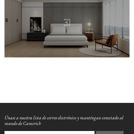
Únase a nuestra lista de correo electrónico y manténgase conectado al
mundo de Camerich