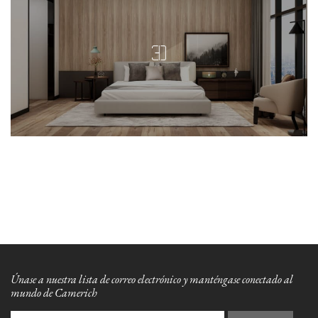
Únase a nuestra lista de correo electrónico y manténgase conectado al
mundo de Camerich